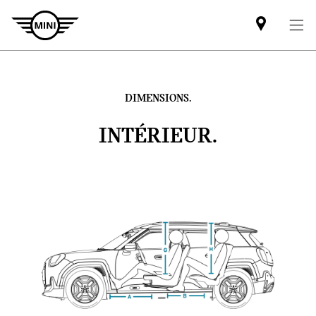
Mini
dealer
partner
DIMENSIONS.
INTÉRIEUR.