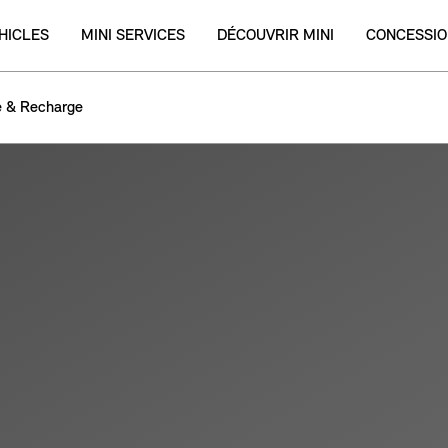
HICLES
MINI SERVICES
DÉCOUVRIR MINI
CONCESSIO
 & Recharge