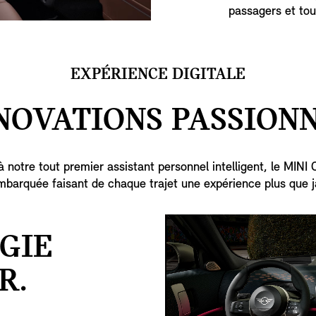
passagers et to
EXPÉRIENCE DIGITALE
NOVATIONS PASSION
 à notre tout premier assistant personnel intelligent, le MIN
mbarquée faisant de chaque trajet une expérience plus que j
GIE
R.