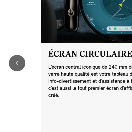
ÉCRAN CIRCULAIRE
atique et
L’écran central iconique de 240 mm d
à votre
verre haute qualité est votre tableau 
 En
info-divertissement et d’assistance à 
champ de
c’est aussi le tout premier écran d’aff
ncentré sur la
créé.