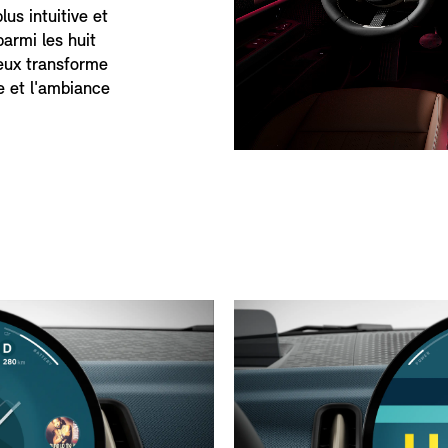
lus intuitive et
parmi les huit
eux transforme
e et l'ambiance