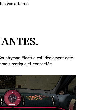
utes vos affaires.
NANTES.
I Countryman Electric est idéalement doté
amais pratique et connectée.