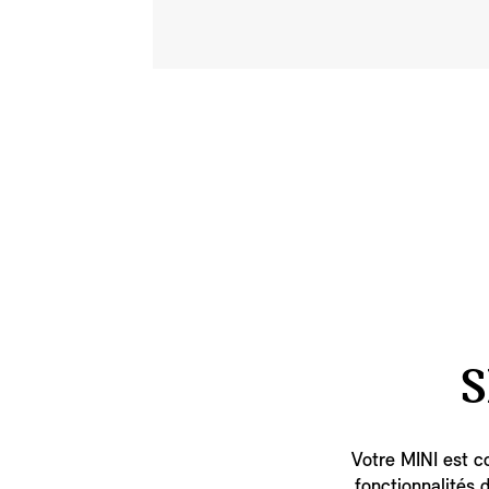
S
Votre MINI est c
fonctionnalités 