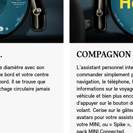
.
COMPAGNON 
e diamètre avec son
L'assistant personnel int
de bord et votre centre
commander simplement par
bord. Il se trouve que
navigation, le téléphone, 
ichage circulaire jamais
informations sur le voyag
véhicule et bien plus enco
d'appuyer sur le bouton 
volant. Cerise sur le gât
avatars pour votre assist
votre MINI, ou « Spike »,
pack MINI Connected.