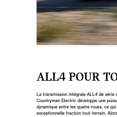
ALL4 POUR TO
La transmission intégrale ALL4 de série 
Countryman Electric développe une puiss
dynamique entre les quatre roues, ce qu
exceptionnelle traction tout-terrain. Alor