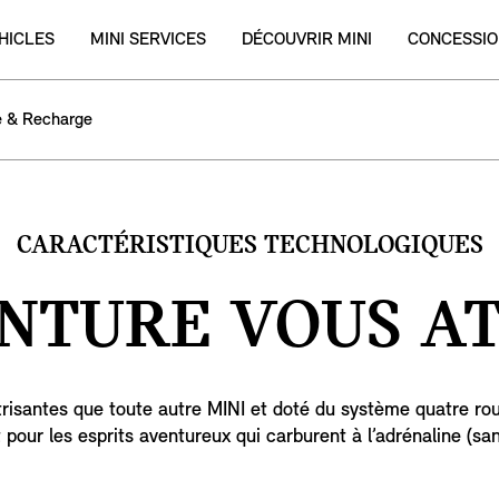
HICLES
MINI SERVICES
DÉCOUVRIR MINI
CONCESSIO
 & Recharge
CARACTÉRISTIQUES TECHNOLOGIQUES
ENTURE VOUS AT
trisantes que toute autre MINI et doté du système quatre r
t pour les esprits aventureux qui carburent à l’adrénaline (sa