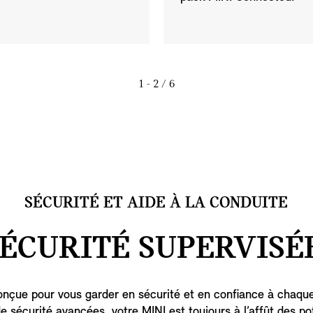
1 - 2
/ 6
SÉCURITÉ ET AIDE À LA CONDUITE
ÉCURITÉ SUPERVISÉ
onçue pour vous garder en sécurité et en confiance à chaque
de sécurité avancées, votre MINI est toujours à l’affût des po