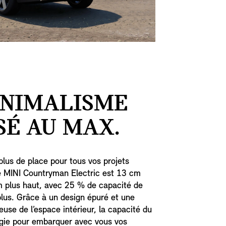
INIMALISME
SÉ AU MAX.
plus de place pour tous vos projets
e MINI Countryman Electric est 13 cm
m plus haut, avec 25 % de capacité de
lus. Grâce à un design épuré et une
ieuse de l’espace intérieur, la capacité du
rgie pour embarquer avec vous vos