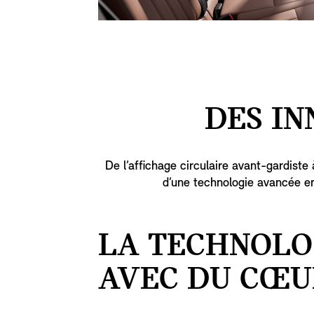
DES IN
De l’affichage circulaire avant-gardiste
d’une technologie avancée e
LA TECHNOLO
AVEC DU CŒU