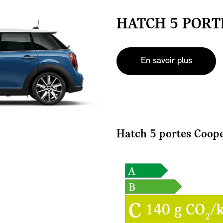
HATCH 5 PORT
En savoir plus
Hatch 5 portes Coop