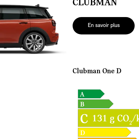
CLUBMAN
En savoir plus
Clubman One D