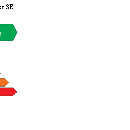
er SE