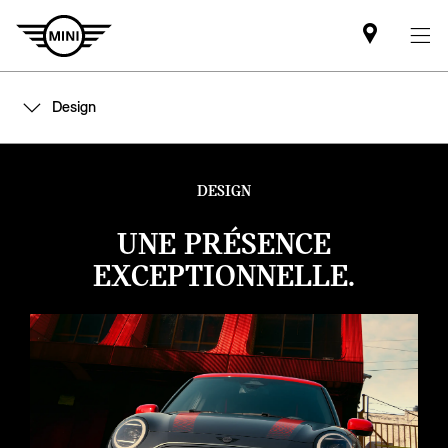
Mini
dealer
partner
Design
DESIGN
UNE PRÉSENCE
EXCEPTIONNELLE.