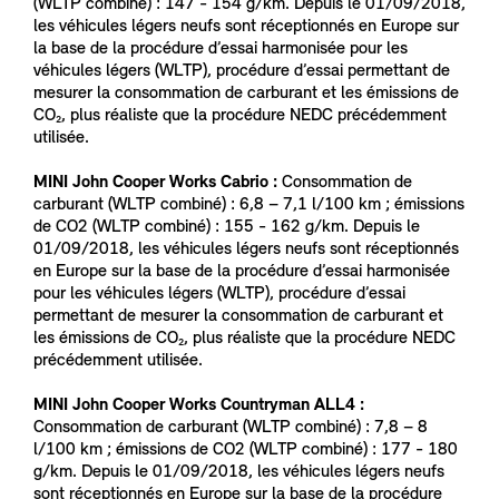
(WLTP combiné) : 147 - 154 g/km. Depuis le 01/09/2018,
les véhicules légers neufs sont réceptionnés en Europe sur
la base de la procédure d’essai harmonisée pour les
véhicules légers (WLTP), procédure d’essai permettant de
mesurer la consommation de carburant et les émissions de
CO₂, plus réaliste que la procédure NEDC précédemment
utilisée.
MINI John Cooper Works Cabrio :
Consommation de
carburant (WLTP combiné) : 6,8 – 7,1 l/100 km ; émissions
de CO2 (WLTP combiné) : 155 - 162 g/km. Depuis le
01/09/2018, les véhicules légers neufs sont réceptionnés
en Europe sur la base de la procédure d’essai harmonisée
pour les véhicules légers (WLTP), procédure d’essai
permettant de mesurer la consommation de carburant et
les émissions de CO₂, plus réaliste que la procédure NEDC
précédemment utilisée.
MINI John Cooper Works Countryman ALL4 :
Consommation de carburant (WLTP combiné) : 7,8 – 8
l/100 km ; émissions de CO2 (WLTP combiné) : 177 - 180
g/km. Depuis le 01/09/2018, les véhicules légers neufs
sont réceptionnés en Europe sur la base de la procédure