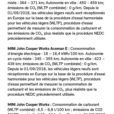
mixte : 364 – 371 km; Autonomie en ville : 450 - 459 km;
émissions de CO₂ (WLTP combinée) : 0 g/km. Depuis le
01/09/2018, les véhicules légers neufs sont réceptionnés
en Europe sur la base de la procédure d’essai harmonisée
pour les véhicules légers (WLTP), procédure d’essai
permettant de mesurer la consommation de carburant et
les émissions de CO₂, plus réaliste que la procédure NEDC
précédemment utilisée.
MINI John Cooper Works Aceman E :
Consommation
d'énergie électrique : 16 – 16,4 kWh/100 km. Autonomie
en cycle mixte : 345 – 355 km; Autonomie en ville : 423 –
439 km; émissions de CO₂ (WLTP combinée) : 0 g/km.
Depuis le 01/09/2018, les véhicules légers neufs sont
réceptionnés en Europe sur la base de la procédure d’essai
harmonisée pour les véhicules légers (WLTP), procédure
d’essai permettant de mesurer la consommation de
carburant et les émissions de CO₂, plus réaliste que la
procédure NEDC précédemment utilisée.
MINI John Cooper Works :
Consommation de carburant
(WLTP combiné) : 6,5 – 6,8 l/100 km ; émissions de CO2