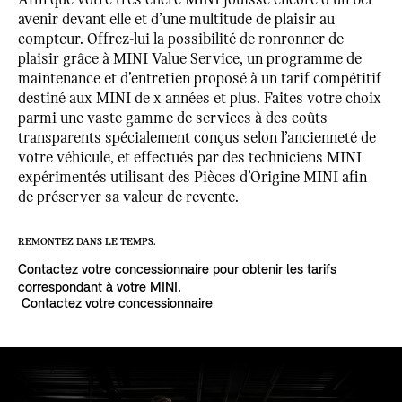
Afin que votre très chère MINI jouisse encore d’un bel
avenir devant elle et d’une multitude de plaisir au
compteur. Offrez-lui la possibilité de ronronner de
plaisir grâce à MINI Value Service, un programme de
maintenance et d’entretien proposé à un tarif compétitif
destiné aux MINI de x années et plus. Faites votre choix
parmi une vaste gamme de services à des coûts
transparents spécialement conçus selon l’ancienneté de
votre véhicule, et effectués par des techniciens MINI
expérimentés utilisant des Pièces d’Origine MINI afin
de préserver sa valeur de revente.
REMONTEZ DANS LE TEMPS.
Contactez votre concessionnaire pour obtenir les tarifs
correspondant à votre MINI.
Contactez votre concessionnaire